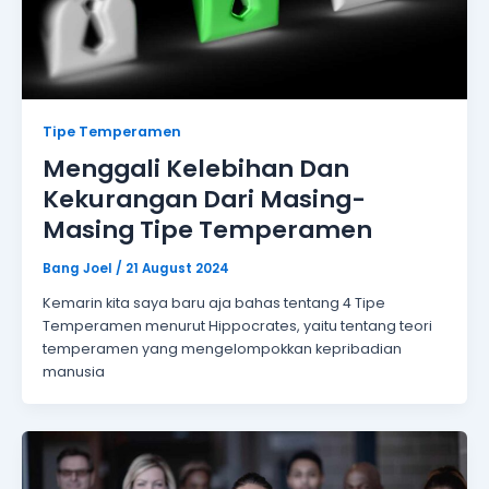
Tipe Temperamen
Menggali Kelebihan Dan
Kekurangan Dari Masing-
Masing Tipe Temperamen
Bang Joel
/
21 August 2024
Kemarin kita saya baru aja bahas tentang 4 Tipe
Temperamen menurut Hippocrates, yaitu tentang teori
temperamen yang mengelompokkan kepribadian
manusia