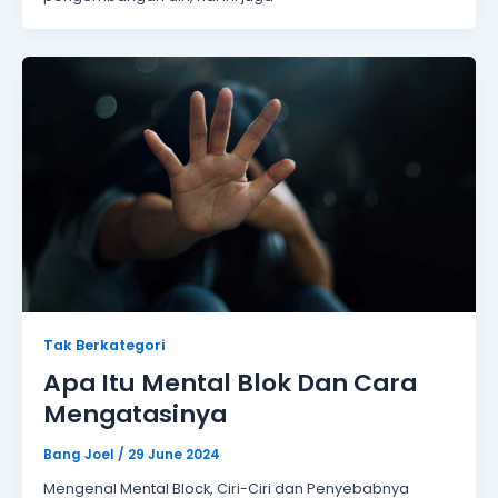
Tak Berkategori
Apa Itu Mental Blok Dan Cara
Mengatasinya
Bang Joel
/
29 June 2024
Mengenal Mental Block, Ciri-Ciri dan Penyebabnya