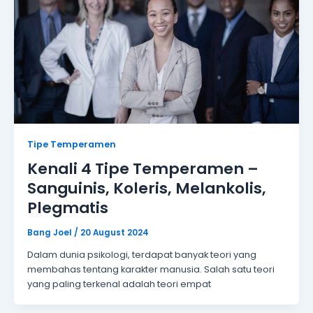
Tipe Temperamen
Kenali 4 Tipe Temperamen –
Sanguinis, Koleris, Melankolis,
Plegmatis
Bang Joel
/
20 August 2024
Dalam dunia psikologi, terdapat banyak teori yang
membahas tentang karakter manusia. Salah satu teori
yang paling terkenal adalah teori empat