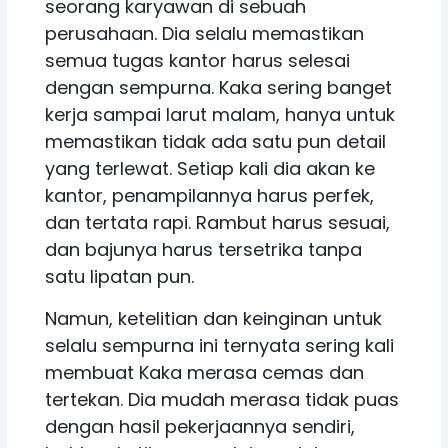
seorang karyawan di sebuah
perusahaan. Dia selalu memastikan
semua tugas kantor harus selesai
dengan sempurna. Kaka sering banget
kerja sampai larut malam, hanya untuk
memastikan tidak ada satu pun detail
yang terlewat. Setiap kali dia akan ke
kantor, penampilannya harus perfek,
dan tertata rapi. Rambut harus sesuai,
dan bajunya harus tersetrika tanpa
satu lipatan pun.
Namun, ketelitian dan keinginan untuk
selalu sempurna ini ternyata sering kali
membuat Kaka merasa cemas dan
tertekan. Dia mudah merasa tidak puas
dengan hasil pekerjaannya sendiri,