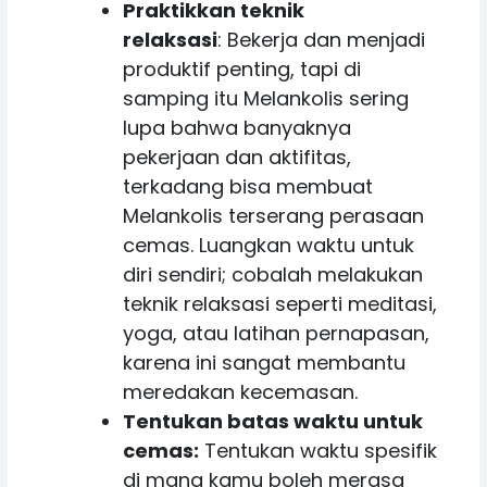
Praktikkan teknik
relaksasi
: Bekerja dan menjadi
produktif penting, tapi di
samping itu Melankolis sering
lupa bahwa banyaknya
pekerjaan dan aktifitas,
terkadang bisa membuat
Melankolis terserang perasaan
cemas. Luangkan waktu untuk
diri sendiri; cobalah melakukan
teknik relaksasi seperti meditasi,
yoga, atau latihan pernapasan,
karena ini sangat membantu
meredakan kecemasan.
Tentukan batas waktu untuk
cemas:
Tentukan waktu spesifik
di mana kamu boleh merasa