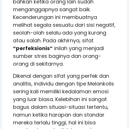
bahkan ketika orang lain sudah
menganggapnya sangat baik.
Kecenderungan ini membuatnya
melihat segala sesuatu dari sisi negatif,
seolah-olah selalu ada yang kurang
atau salah. Pada akhirnya, sifat
“perfeksionis”
inilah yang menjadi
sumber stres baginya dan orang-
orang di sekitarnya.
Dikenal dengan sifat yang perfek dan
analitis, individu dengan tipe Melankolis
sering kali memiliki kedalaman emosi
yang luar biasa. Kelebihan ini sangat
bagus dalam situasi-situasi tertentu,
namun ketika harapan dan standar
mereka terlalu tinggi, hal ini bisa