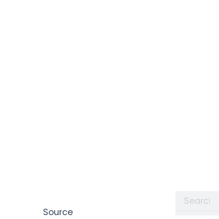
Search
Source